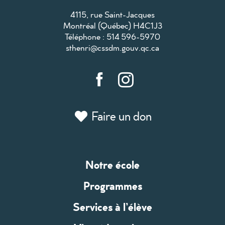
4115, rue Saint-Jacques
Montréal (Québec) H4C1J3
Téléphone : 514 596-5970
sthenri@cssdm.gouv.qc.ca
Faire un don
Notre école
Programmes
Services à l’élève