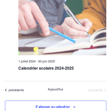
1 juillet 2024
-
30 juin 2025
Calendrier scolaire 2024-2025
Évènements
Aujourd'hui
suivants
Évènements
précédents
S’abonner au calendrier