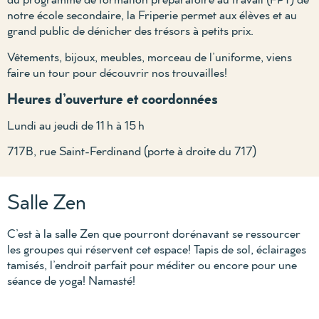
notre école secondaire, la Friperie permet aux élèves et au
grand public de dénicher des trésors à petits prix.
Vêtements, bijoux, meubles, morceau de l’uniforme, viens
faire un tour pour découvrir nos trouvailles!
Heures d’ouverture et coordonnées
Lundi au jeudi de 11 h à 15 h
717B, rue Saint-Ferdinand (porte à droite du 717)
Salle Zen
C’est à la salle Zen que pourront dorénavant se ressourcer
les groupes qui réservent cet espace! Tapis de sol, éclairages
tamisés, l’endroit parfait pour méditer ou encore pour une
séance de yoga! Namasté!