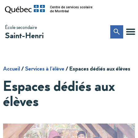
Centre de services scolaire
de Montréal
École secondaire
Saint-Henri
Accueil
/
Services à l’élève
/
Espaces dédiés aux élèves
Espaces dédiés aux
élèves