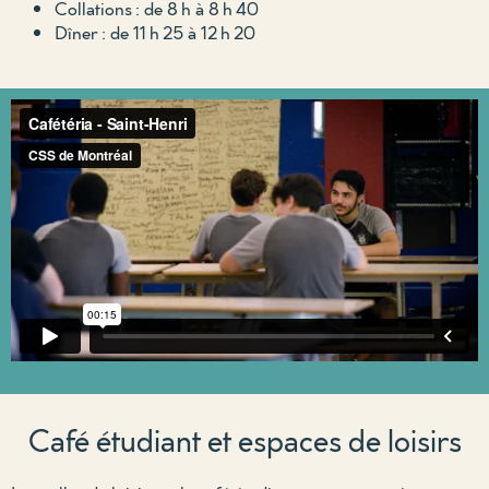
Collations : de 8 h à 8 h 40
Dîner : de 11 h 25 à 12 h 20
Café étudiant et espaces de loisirs