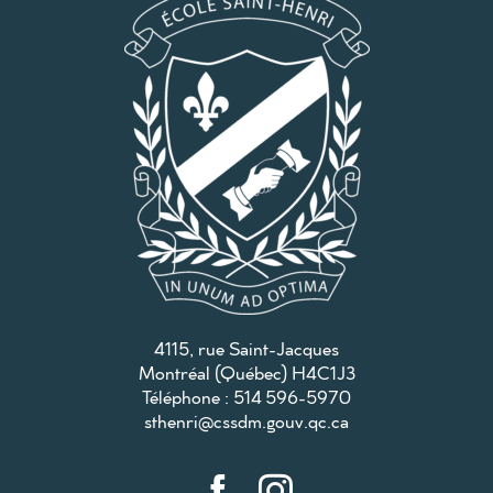
4115, rue Saint-Jacques
Montréal (Québec) H4C1J3
Téléphone : 514 596-5970
sthenri@cssdm.gouv.qc.ca