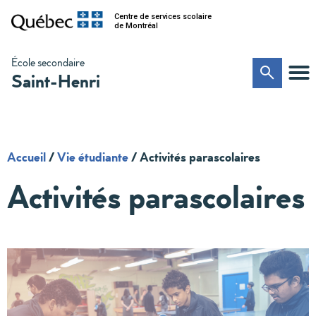
Centre de services scolaire
de Montréal
École secondaire
Saint-Henri
Accueil
/
Vie étudiante
/
Activités parascolaires
Activités parascolaires