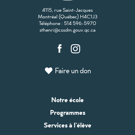
4115, rue Saint-Jacques
Montréal (Québec) H4C1J3
Téléphone : 514 596-5970
sthenri@cssdm.gouv.qc.ca
Faire un don
Notre école
Programmes
Services à l’élève