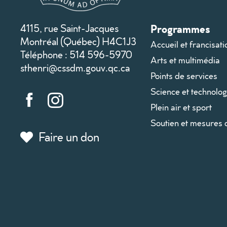
4115, rue Saint-Jacques
Programmes
Montréal (Québec) H4C1J3
Accueil et francisati
Téléphone : 514 596-5970
Arts et multimédia
sthenri@cssdm.gouv.qc.ca
Points de services
Science et technolog
Plein air et sport
Soutien et mesures 
Faire un don