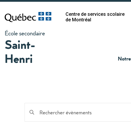
Centre de services scolaire
de Montréal
École secondaire
Saint-
Henri
Notre
Recherche
Saisir
mot-
et
clé.