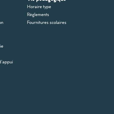
Horaire type
Règlements
on
Fournitures scolaires
ie
d’appui