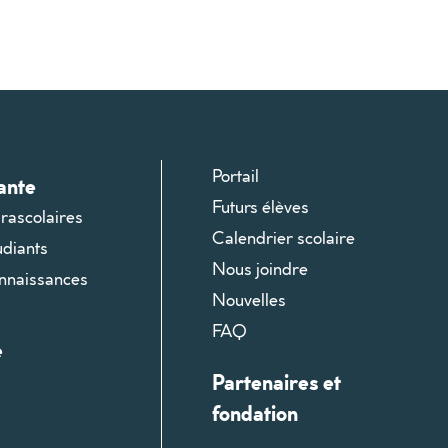
Portail
ante
Futurs élèves
arascolaires
Calendrier scolaire
udiants
Nous joindre
onnaissances
Nouvelles
FAQ
e
Partenaires et
fondation