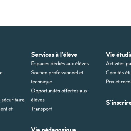
Services à l’élève
Vie étudi
Espaces dédiés aux élèves
Activités p
le
Soutien professionnel et
Comités ét
technique
Prix et rec
Opportunités offertes aux
t sécuritaire
élèves
S’inscrir
ent et
Transport
Vie pédagogique